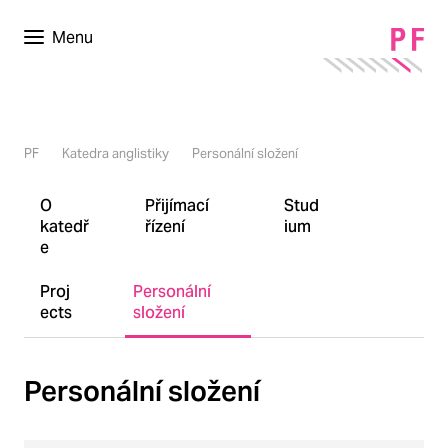
Menu
PF
Katedra anglistiky
Personální složení
O
Přijímací
Stud
katedř
řízení
ium
e
Proj
Personální
ects
složení
Personální složení