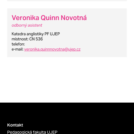
Veronika Quinn Novotná
odborný asistent
Katedra anglistiky PF UJEP
místnost
: CN 536
telefon
:
e-mail
:
veronika.quinnnovotna@ujep.cz
Kontakt
Pedagogická fakulta UJEP