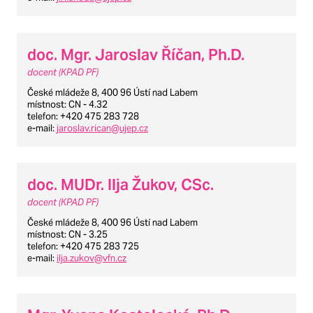
doc. Mgr. Jaroslav Říčan, Ph.D.
docent (KPAD PF)
České mládeže 8, 400 96 Ústí nad Labem
místnost
: CN - 4.32
telefon
: +420 475 283 728
e-mail
:
jaroslav.rican@ujep.cz
doc. MUDr. Ilja Žukov, CSc.
docent (KPAD PF)
České mládeže 8, 400 96 Ústí nad Labem
místnost
: CN - 3.25
telefon
: +420 475 283 725
e-mail
:
ilja.zukov@vfn.cz