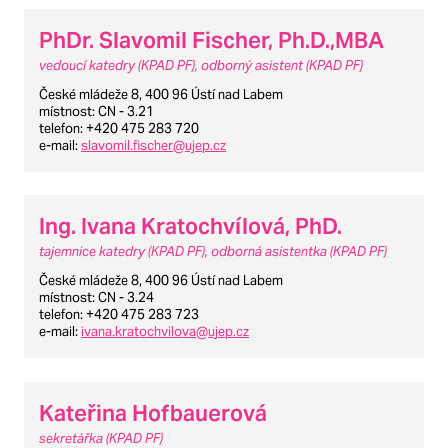
PhDr. Slavomil Fischer, Ph.D.,MBA
vedoucí katedry (KPAD PF), odborný asistent (KPAD PF)
České mládeže 8, 400 96 Ústí nad Labem
místnost
: CN - 3.21
telefon
: +420 475 283 720
e-mail
:
slavomil.fischer@ujep.cz
Ing. Ivana Kratochvílová, PhD.
tajemnice katedry (KPAD PF), odborná asistentka (KPAD PF)
České mládeže 8, 400 96 Ústí nad Labem
místnost
: CN - 3.24
telefon
: +420 475 283 723
e-mail
:
ivana.kratochvilova@ujep.cz
Kateřina Hofbauerová
sekretářka (KPAD PF)