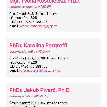
Mgr. Yvona Kostelecká, Ph.D.
odborná asistentka (KPAD PF)
České mládeže 8, Ústí nad Labem
místnost
: CN - 3.26
telefon
: +420 475 283 726
e-mail
:
yvona.kostelecka@ujep.cz
PhDr. Karolína Pergreffi
odborná sistentka (KPAD PF)
České mládeže 8, 400 96 Ústí nad Labem
místnost
: CN - 3.26
telefon
: +420 475 283 726
e-mail
:
karolinapergreffi@seznam.cz
PhDr. Jakub Pivarč, Ph.D.
odborný asistent (KPAD PF)
České mládeže 8, 400 96 Ústí nad Labem