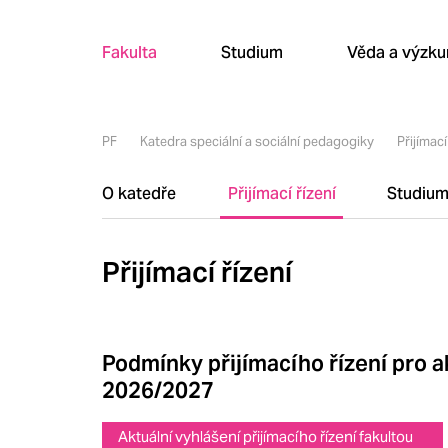
Fakulta
Studium
Věda a výzk
PF
Katedra speciální a sociální pedagogiky
Přijímací
O katedře
Přijímací řízení
Studiu
Přijímací řízení
Podmínky přijímacího řízení pro 
2026/2027
Aktuální vyhlášení přijímacího řízení fakultou