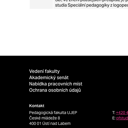
studia Speciální pedagogiky z logope
Vedení fakulty
Akademický senát
Nabídka pracovních míst
Ochrana osobních údajů
Kontakt
Pedagogická fakulta UJEP
T:
+420 
České mládeže 8
E:
pfstu
400 01 Ústí nad Labem