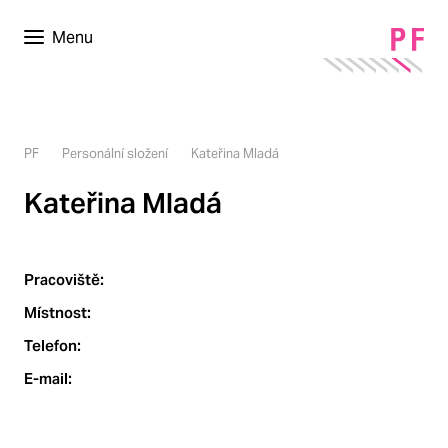
Menu
PF
Personální složení
Kateřina Mladá
Kateřina Mladá
Pracoviště:
Místnost:
Telefon:
E-mail: