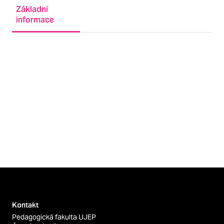
Základní
informace
Kontakt
Pedagogická fakulta UJEP