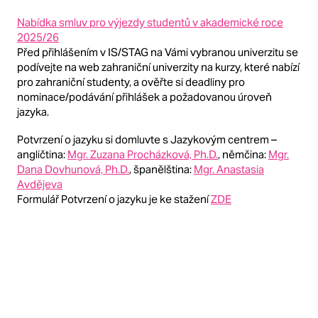
Nabídka smluv pro výjezdy studentů v akademické roce
2025/26
Před přihlášením v IS/STAG na Vámi vybranou univerzitu se
podívejte na web zahraniční univerzity na kurzy, které nabízí
pro zahraniční studenty, a ověřte si deadliny pro
nominace/podávání přihlášek a požadovanou úroveň
jazyka.
Potvrzení o jazyku si domluvte s Jazykovým centrem –
angličtina:
Mgr. Zuzana Procházková, Ph.D.
, němčina:
Mgr.
Dana Dovhunová, Ph.D.
, španělština:
Mgr. Anastasia
Avdějeva
Formulář Potvrzení o jazyku je ke stažení
ZDE