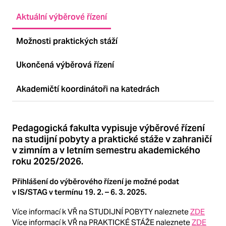
Aktuální výběrové řízení
Možnosti praktických stáží
Ukončená výběrová řízení
Akademičtí koordinátoři na katedrách
Pedagogická fakulta vypisuje výběrové řízení
na studijní pobyty a praktické stáže v zahraničí
v zimním a v letním semestru akademického
roku 2025/2026.
Přihlášení do výběrového řízení je možné podat
v IS/STAG v termínu 19. 2. – 6. 3. 2025.
Více informací k VŘ na STUDIJNÍ POBYTY naleznete
ZDE
Více informací k VŘ na PRAKTICKÉ STÁŽE naleznete
ZDE