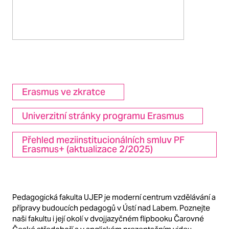
Erasmus ve zkratce
Univerzitní stránky programu Erasmus
Přehled meziinstitucionálních smluv PF
Erasmus+ (aktualizace 2/2025)
Pedagogická fakulta UJEP je moderní centrum vzdělávání a
přípravy budoucích pedagogů v Ústí nad Labem. Poznejte
naši fakultu i její okolí v dvojjazyčném flipbooku Čarovné